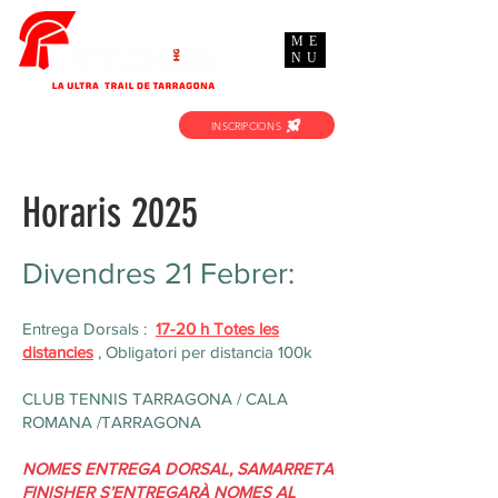
ME
NU
INSCRIPCIONS
Horaris 2025
Divendres 21 Febrer:
Entrega Dorsals :
17-20 h Totes les
distancies
, Obligatori per distancia 100k
CLUB TENNIS TARRAGONA / CALA
ROMANA /TARRAGONA
NOMES ENTREGA DORSAL, SAMARRETA
FINISHER S’ENTREGARÀ NOMES AL