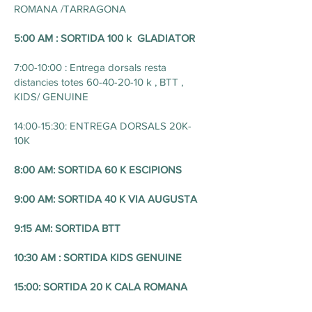
ROMANA /TARRAGONA
5:00 AM : SORTIDA 100 k GLADIATOR
7:00-10:00 : Entrega dorsals resta
distancies totes
60-40-20-10
k , BTT ,
KIDS/ GENUINE
14:00-15:30: ENTREGA DORSALS 20K-
10K
8:00 AM: SORTIDA 60 K ESCIPIONS
9:00 AM: SORTIDA 40 K VIA AUGUSTA
9:15 AM: SORTIDA BTT
10:30 AM : SORTIDA KIDS GENUINE
15:00: SORTIDA 20 K CALA ROMANA