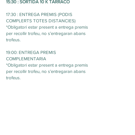
15:30 : SORTIDA 10 K TARRACO
17:30 : ENTREGA PREMIS (PODIS
COMPLERTS TOTES DISTANCIES)
*Obligatori estar present a entrega premis
per recollir trofeu, no s’entregaran abans
trofeus.
19:00: ENTREGA PREMIS
COMPLEMENTARIA
*Obligatori estar present a entrega premis
per recollir trofeu, no s’entregaran abans
trofeus.
23:00 HORA TANCAMENT
META TOTES LES
DISTANCIES