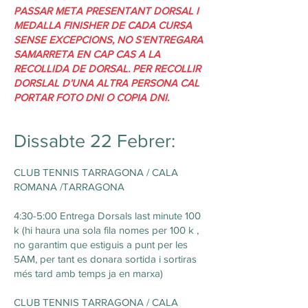
PASSAR META PRESENTANT DORSAL I
MEDALLA FINISHER DE CADA CURSA
SENSE EXCEPCIONS, NO S’ENTREGARA
SAMARRETA EN CAP CAS A LA
RECOLLIDA DE DORSAL. PER RECOLLIR
DORSLAL D’UNA ALTRA PERSONA CAL
PORTAR FOTO DNI O COPIA DNI.
Dissabte 22 Febrer:
CLUB TENNIS TARRAGONA / CALA
ROMANA /TARRAGONA
4:30-5:00 Entrega Dorsals last minute 100
k (hi haura una sola fila nomes per 100 k ,
no garantim que estiguis a punt per les
5AM, per tant es donara sortida i sortiras
més tard amb temps ja en marxa)
CLUB TENNIS TARRAGONA / CALA