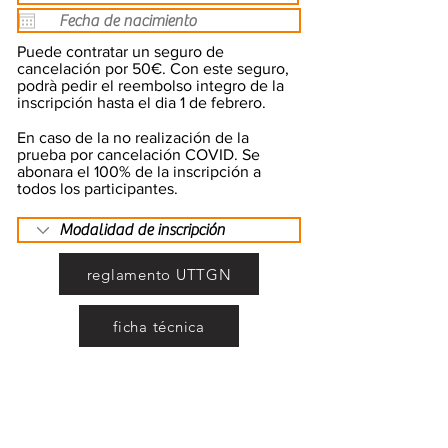
Puede contratar un seguro de
cancelación por 50€. Con este seguro,
podrà pedir el reembolso integro de la
inscripción hasta el dia 1 de febrero.
En caso de la no realización de la
prueba por cancelación COVID. Se
abonara el 100% de la inscripción a
todos los participantes.
reglamento UTTGN
ficha técnica
Información de caracter general
Una vez haya enviado este formulario,
recibirá un correo para poder proceder